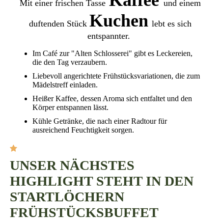
Kaffee
Mit einer frischen Tasse
und einem
Kuchen
duftenden Stück
lebt es sich
entspannter.
Im Café zur "Alten Schlosserei" gibt es Leckereien,
die den Tag verzaubern.
Liebevoll angerichtete Frühstücksvariationen, die zum
Mädelstreff einladen.
Heißer Kaffee, dessen Aroma sich entfaltet und den
Körper entspannen lässt.
Kühle Getränke, die nach einer Radtour für
ausreichend Feuchtigkeit sorgen.
UNSER NÄCHSTES
HIGHLIGHT STEHT IN DEN
STARTLÖCHERN
FRÜHSTÜCKSBUFFET